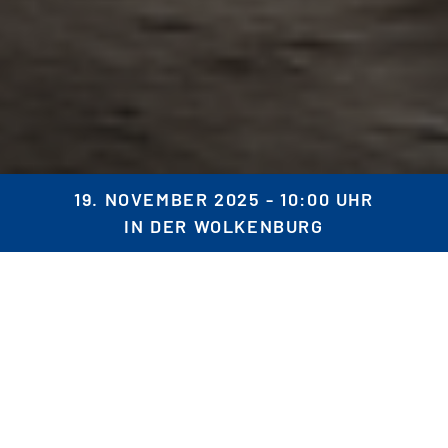
19. NOVEMBER 2025 - 10:00 UHR
IN DER WOLKENBURG
KI im Marketing
Der Kongress für Marketing, Professionals &
Entscheider
Erleben Sie in der historischen Wolkenburg Köln den
exklusiven Kongress „
KI im Marketing
– der Kongress für